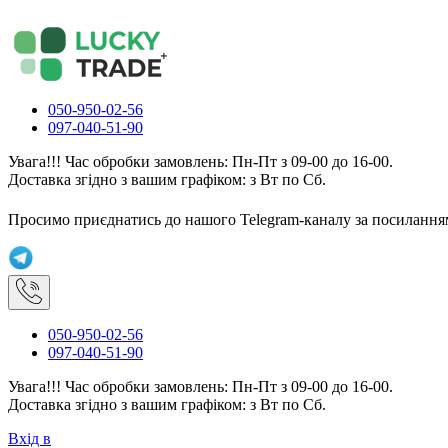
050-950-02-56
097-040-51-90
Увага!!! Час обробки замовлень: Пн-Пт з 09-00 до 16-00.
Доставка згідно з вашим графіком: з Вт по Сб.
Просимо приєднатись до нашого Telegram-каналу за посилання
050-950-02-56
097-040-51-90
Увага!!! Час обробки замовлень: Пн-Пт з 09-00 до 16-00.
Доставка згідно з вашим графіком: з Вт по Сб.
Вхід в