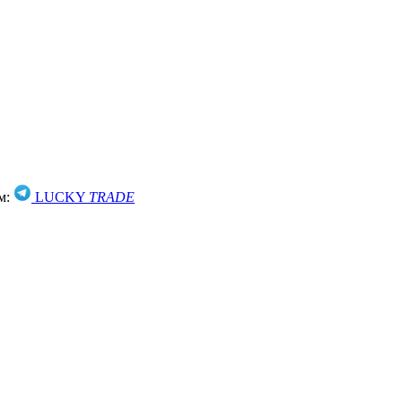
м:
LUCKY
TRADE