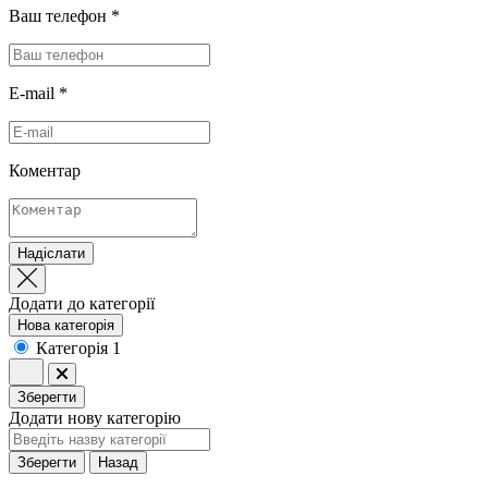
Ваш телефон
*
E-mail
*
Коментар
Надіслати
Додати до категорії
Нова категорія
Категорія 1
Зберегти
Додати нову категорію
Зберегти
Назад