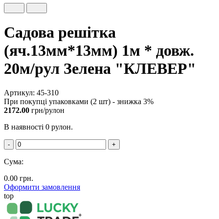
Садова решітка
(яч.13мм*13мм) 1м * довж.
20м/рул Зелена "КЛЕВЕР"
Артикул: 45-310
При покупці упаковками (2 шт) - знижка 3%
2172.00
грн/рулон
В наявності 0 рулон.
-
+
Сума:
0.00
грн.
Оформити замовлення
top