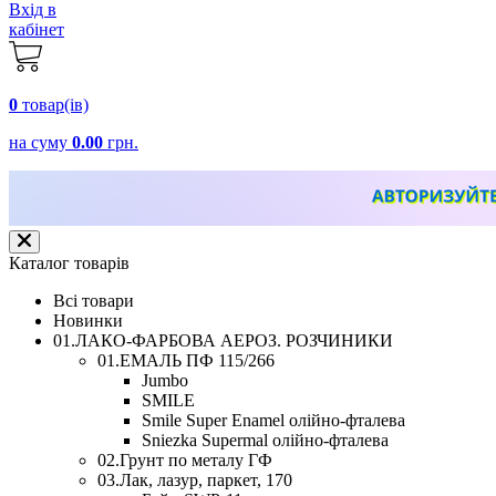
Вхід в
кабінет
0
товар(ів)
на суму
0.00
грн.
Каталог товарів
Всі товари
Новинки
01.ЛАКО-ФАРБОВА АЕРОЗ. РОЗЧИНИКИ
01.ЕМАЛЬ ПФ 115/266
Jumbo
SMILE
Smile Super Enamel олійно-фталева
Sniezka Supermal олійно-фталева
02.Грунт по металу ГФ
03.Лак, лазур, паркет, 170