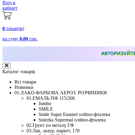
Вхід в
кабінет
0
товар(ів)
на суму
0.00
грн.
Каталог товарів
Всі товари
Новинки
01.ЛАКО-ФАРБОВА АЕРОЗ. РОЗЧИНИКИ
01.ЕМАЛЬ ПФ 115/266
Jumbo
SMILE
Smile Super Enamel олійно-фталева
Sniezka Supermal олійно-фталева
02.Грунт по металу ГФ
03.Лак, лазур, паркет, 170