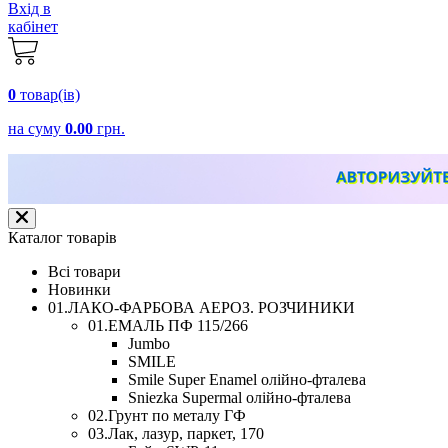
Вхід в
кабінет
0
товар(ів)
на суму
0.00
грн.
Каталог товарів
Всі товари
Новинки
01.ЛАКО-ФАРБОВА АЕРОЗ. РОЗЧИНИКИ
01.ЕМАЛЬ ПФ 115/266
Jumbo
SMILE
Smile Super Enamel олійно-фталева
Sniezka Supermal олійно-фталева
02.Грунт по металу ГФ
03.Лак, лазур, паркет, 170